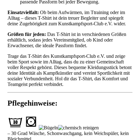
passende Passform bei jeder Bewegung.
Einsatzvielfalt:
Ob beim Aufwärmen, im Ttraining oder im
Alltag – dieses T-Shirt ist dein treuer Begleiter und spiegelt
deine Zugehörigkeit zum Kunstkampfsport-Club e.V. wider.
Größen für jeden:
Das T-Shirt ist in verschiedenen Größen
erhältlich, sodass jedes Vereinsmitglied, ob Kind oder
Erwachsener, die ideale Passform findet.
Trage das T-Shirt des Kunstkampfsport-Club e.V. und zeige
beim Sport sowie im Alltag, dass du zu einer Gemeinschaft
voller Respekt gehörst. Dieses bequeme Kleidungsstück betont
deine Identität als Kampfkünstler und vereint Sportlichkeit mit
sozialer Verbundenheit. Hol dir das T-Shirt, das Komfort und
Teamgeist perfekt verbindet.
Pflegehinweise:
– 30 Grad Wäsche, Schonwaschgang, kein Weichspüler, kein
Bleichmittel