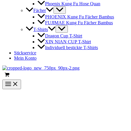
Phoenix Kung Fu Hose Quan
Fächer
PHOENIX Kung Fu Fächer Bambus
FUJIMAE Kung Fu Fächer Bambus
T-Shirts
Dragon Cup T-Shirt
XIN NIAN CUP T-Shirt
Individuell bestickte T-Shirts
Stickservice
Mein Konto