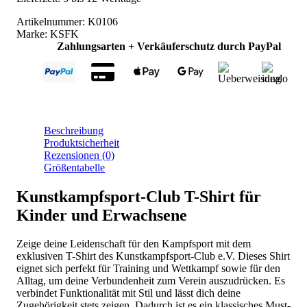
Menge
Artikelnummer:
K0106
Marke:
KSFK
Zahlungsarten + Verkäuferschutz durch PayPal
Beschreibung
Produktsicherheit
Rezensionen (0)
Größentabelle
Kunstkampfsport-Club T-Shirt für
Kinder und Erwachsene
Zeige deine Leidenschaft für den Kampfsport mit dem
exklusiven T-Shirt des Kunstkampfsport-Club e.V. Dieses Shirt
eignet sich perfekt für Training und Wettkampf sowie für den
Alltag, um deine Verbundenheit zum Verein auszudrücken. Es
verbindet Funktionalität mit Stil und lässt dich deine
Zugehörigkeit stets zeigen. Dadurch ist es ein klassisches Must-