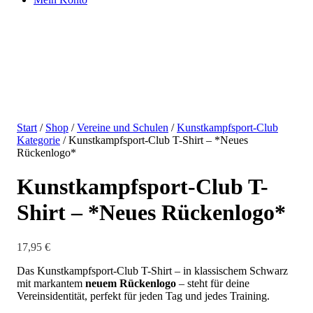
Start
/
Shop
/
Vereine und Schulen
/
Kunstkampfsport-Club
Kategorie
/ Kunstkampfsport-Club T-Shirt – *Neues
Rückenlogo*
Kunstkampfsport-Club T-
Shirt – *Neues Rückenlogo*
17,95
€
Das Kunstkampfsport-Club T-Shirt – in klassischem Schwarz
mit markantem
neuem Rückenlogo
– steht für deine
Vereinsidentität, perfekt für jeden Tag und jedes Training.