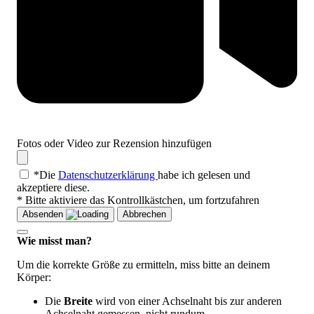
Fotos oder Video zur Rezension hinzufügen
*Die
Datenschutzerklärung
habe ich gelesen und
akzeptiere diese.
* Bitte aktiviere das Kontrollkästchen, um fortzufahren
Absenden
Abbrechen
Wie misst man?
Um die korrekte Größe zu ermitteln, miss bitte an deinem
Körper:
Die
Breite
wird von einer Achselnaht bis zur anderen
Achselnaht gemessen, nicht rundum.