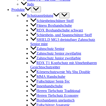
Judo
Produkte
Schutzausrüstung
Schienbeinschützer Stoff
Fitness Boxhandschuhe
RDX Boxhandschuhe schwarz
Schienbein- und Spannschützer Stoff
SHIELD MG3 dreistufiger Zahnschutz
Senior mint
Zahnschutz Senior
Zahnschutz Senior zweifarbig
Zahnschutz Junior zweifarbig
RDX T1 Kopfschutz mit Abnehmbarem
Gesichtsschutzgitter
Körperschutzweste Wu Shu Double
MMA Handschuhe
Fußschützer Semi-Tec
Innenhandschuhe
Herren Tiefschutz Traditional
Herren Tiefschutz Economy
Boxbandagen unelastisch
Fußschützer Anatomic