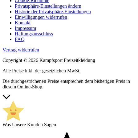
Cookie-Richtlinie
werden
Privatsphäre-Einstellungen ändern
Historie der Privatsphäre-Einstellungen
Einwilligungen widerrufen
Kontakt
Impressum
Haftungsausschluss
FAQ
Vertrag widerrufen
Copyright © 2026 Kampfsport Freizeitkleidung
Alle Preise inkl. der gesetzlichen MwSt.
Die durchgestrichenen Preise entsprechen dem bisherigen Preis in
diesem Online-Shop.
Nach
oben
scrollen
Was Unsere Kunden Sagen