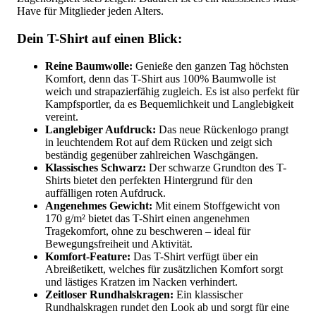
Have für Mitglieder jeden Alters.
Dein T-Shirt auf einen Blick:
Reine Baumwolle:
Genieße den ganzen Tag höchsten
Komfort, denn das T-Shirt aus 100% Baumwolle ist
weich und strapazierfähig zugleich. Es ist also perfekt für
Kampfsportler, da es Bequemlichkeit und Langlebigkeit
vereint.
Langlebiger Aufdruck:
Das neue Rückenlogo prangt
in leuchtendem Rot auf dem Rücken und zeigt sich
beständig gegenüber zahlreichen Waschgängen.
Klassisches Schwarz:
Der schwarze Grundton des T-
Shirts bietet den perfekten Hintergrund für den
auffälligen roten Aufdruck.
Angenehmes Gewicht:
Mit einem Stoffgewicht von
170 g/m² bietet das T-Shirt einen angenehmen
Tragekomfort, ohne zu beschweren – ideal für
Bewegungsfreiheit und Aktivität.
Komfort-Feature:
Das T-Shirt verfügt über ein
Abreißetikett, welches für zusätzlichen Komfort sorgt
und lästiges Kratzen im Nacken verhindert.
Zeitloser Rundhalskragen:
Ein klassischer
Rundhalskragen rundet den Look ab und sorgt für eine