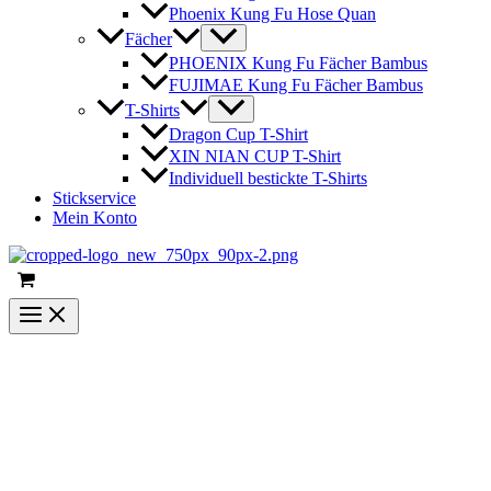
Phoenix Kung Fu Hose Quan
Fächer
PHOENIX Kung Fu Fächer Bambus
FUJIMAE Kung Fu Fächer Bambus
T-Shirts
Dragon Cup T-Shirt
XIN NIAN CUP T-Shirt
Individuell bestickte T-Shirts
Stickservice
Mein Konto