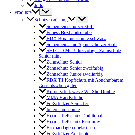
Judo
Produkte
Schutzausrüstung
Schienbeinschützer Stoff
Fitness Boxhandschuhe
RDX Boxhandschuhe schwarz
Schienbein- und Spannschützer Stoff
SHIELD MG3 dreistufiger Zahnschutz
Senior mint
Zahnschutz Senior
Zahnschutz Senior zweifarbig
Zahnschutz Junior zweifarbig
RDX T1 Kopfschutz mit Abnehmbarem
Gesichtsschutzgitter
Körperschutzweste Wu Shu Double
MMA Handschuhe
Fußschützer Semi-Tec
Innenhandschuhe
Herren Tiefschutz Traditional
Herren Tiefschutz Economy
Boxbandagen unelastisch
Fußschützer Anatomic