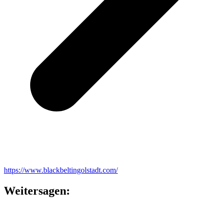
https://www.blackbeltingolstadt.com/
Weitersagen: