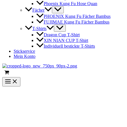
Phoenix Kung Fu Hose Quan
Fächer
PHOENIX Kung Fu Fächer Bambus
FUJIMAE Kung Fu Fächer Bambus
T-Shirts
Dragon Cup T-Shirt
XIN NIAN CUP T-Shirt
Individuell bestickte T-Shirts
Stickservice
Mein Konto