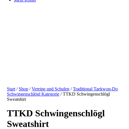
Start
/
Shop
/
Vereine und Schulen
/
Traditional Taekwon-Do
Schwingenschlögl Kategorie
/ TTKD Schwingenschlögl
Sweatshirt
TTKD Schwingenschlögl
Sweatshirt