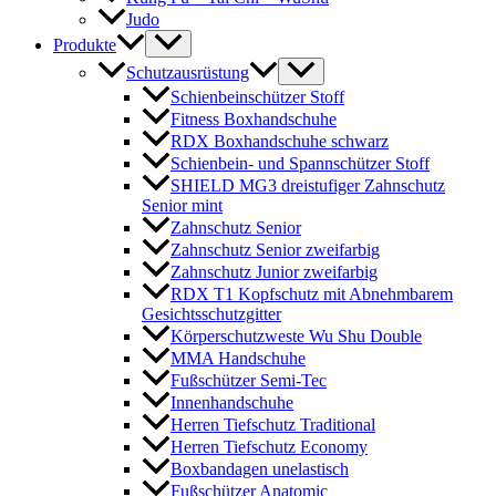
Judo
Produkte
Schutzausrüstung
Schienbeinschützer Stoff
Fitness Boxhandschuhe
RDX Boxhandschuhe schwarz
Schienbein- und Spannschützer Stoff
SHIELD MG3 dreistufiger Zahnschutz
Senior mint
Zahnschutz Senior
Zahnschutz Senior zweifarbig
Zahnschutz Junior zweifarbig
RDX T1 Kopfschutz mit Abnehmbarem
Gesichtsschutzgitter
Körperschutzweste Wu Shu Double
MMA Handschuhe
Fußschützer Semi-Tec
Innenhandschuhe
Herren Tiefschutz Traditional
Herren Tiefschutz Economy
Boxbandagen unelastisch
Fußschützer Anatomic