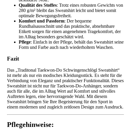
Qualität des Stoffes
: Trotz eines robusten Gewichts von
280 g/m² bleibt das Sweatshirt leicht und bietet somit
optimale Bewegungsfreiheit.
Komfort und Passform
: Der bequeme
Rundhalsausschnitt und das praktische, abnehmbare
Etikett sorgen für einen angenehmen Tragekomfort, der
im Alltag besonders geschätzt wird.
Pflege
: Einfach in der Pflege, behält das Sweatshirt seine
Form und Farbe auch nach wiederholtem Waschen.
Fazit
Das „Traditonal Taekwon-Do Schwingenschlögl Sweatshirt“
ist mehr als nur ein modisches Kleidungsstück. Es steht für die
Verbindung von Eleganz und praktischer Funktionalität. Dieses
Sweatshirt ist nicht nur für Taekwon-Do-Anhänger, sondern
auch für alle, die im Alltag Wert auf Komfort und stilvolles
Auftreten legen, eine hervorragende Wahl. Mit diesem
Sweatshirt bringen Sie Ihre Begeisterung für den Sport in
einem modernen und zugleich zeitlosen Design zum Ausdruck.
Pflegehinweise: