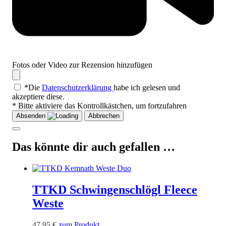
Fotos oder Video zur Rezension hinzufügen
*Die
Datenschutzerklärung
habe ich gelesen und
akzeptiere diese.
* Bitte aktiviere das Kontrollkästchen, um fortzufahren
Absenden
Abbrechen
Das könnte dir auch gefallen …
TTKD Schwingenschlögl Fleece
Weste
Dieses
47,95
€
zum Produkt