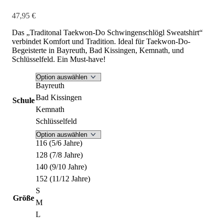
47,95
€
Das „Traditonal Taekwon-Do Schwingenschlögl Sweatshirt“
verbindet Komfort und Tradition. Ideal für Taekwon-Do-
Begeisterte in Bayreuth, Bad Kissingen, Kemnath, und
Schlüsselfeld. Ein Must-have!
Bayreuth
Bad Kissingen
Schule
Kemnath
Schlüsselfeld
116 (5/6 Jahre)
128 (7/8 Jahre)
140 (9/10 Jahre)
152 (11/12 Jahre)
S
Größe
M
L